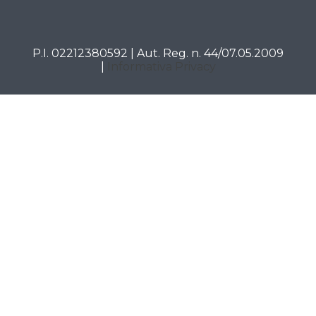
P.I. 02212380592 | Aut. Reg. n. 44/07.05.2009
|
Informativa Privacy