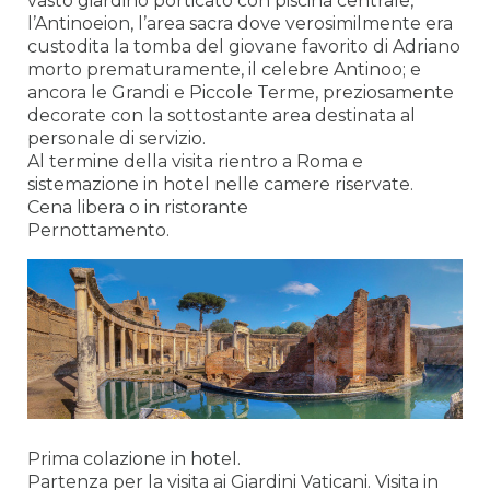
vasto giardino porticato con piscina centrale,
l’Antinoeion, l’area sacra dove verosimilmente era
custodita la tomba del giovane favorito di Adriano
morto prematuramente, il celebre Antinoo; e
ancora le Grandi e Piccole Terme, preziosamente
decorate con la sottostante area destinata al
personale di servizio.
Al termine della visita rientro a Roma e
sistemazione in hotel nelle camere riservate.
Cena libera o in ristorante
Pernottamento.
Prima colazione in hotel.
Partenza per la visita ai Giardini Vaticani. Visita in