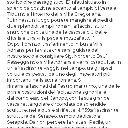
storico che paesaggistico. E’ infatti situato in
splendida posizione accanto al tempio di Vesta e
Tiburno all’interno della Villa Gregoriana.
“ …in nessun luogo potrete mangiare ai piedi di
due splendidi templi romani, affacciati su un
antro che ospita una delle cascate più belle
d’italia e una villa papale mozzafiato…”
Dopo il pranzo, trasferimento in bus a Villa
Adriana per la visita che sara’ guidata dal
nostro socio e consigliere Sig. Norberto Bau’
Passeggiando a Villa Adriana si verra’ catapultati in
un affascinante viaggio nel tempo, tra gli spazi
voluti e calpestati da uno degli imperatori più
importanti nella storia romana. Si
rimarra’ affascinati dal Teatro marittimo, una delle
prime costruzioni dell’abitazione signorile, e
dal complesso del Canopo, con la sua grande
vasca rettangolare circondata da splendide
sculture, nella quale si riflette l&#39;affascinante
struttura del Serapeo, tempio dedicato a
Serapide. Da non perdere la visita al Pecile, un