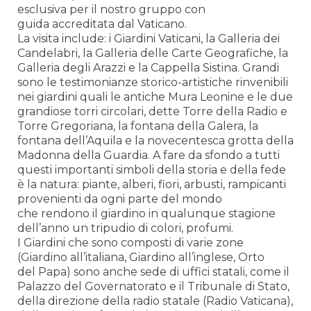
esclusiva per il nostro gruppo con
guida accreditata dal Vaticano.
La visita include: i Giardini Vaticani, la Galleria dei
Candelabri, la Galleria delle Carte Geografiche, la
Galleria degli Arazzi e la Cappella Sistina. Grandi
sono le testimonianze storico-artistiche rinvenibili
nei giardini quali le antiche Mura Leonine e le due
grandiose torri circolari, dette Torre della Radio e
Torre Gregoriana, la fontana della Galera, la
fontana dell’Aquila e la novecentesca grotta della
Madonna della Guardia. A fare da sfondo a tutti
questi importanti simboli della storia e della fede
è la natura: piante, alberi, fiori, arbusti, rampicanti
provenienti da ogni parte del mondo
che rendono il giardino in qualunque stagione
dell’anno un tripudio di colori, profumi.
I Giardini che sono composti di varie zone
(Giardino all’italiana, Giardino all’inglese, Orto
del Papa) sono anche sede di uffici statali, come il
Palazzo del Governatorato e il Tribunale di Stato,
della direzione della radio statale (Radio Vaticana),