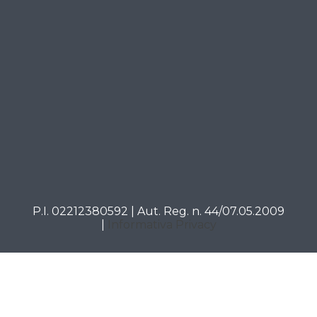
P.I. 02212380592 | Aut. Reg. n. 44/07.05.2009
|
Informativa Privacy