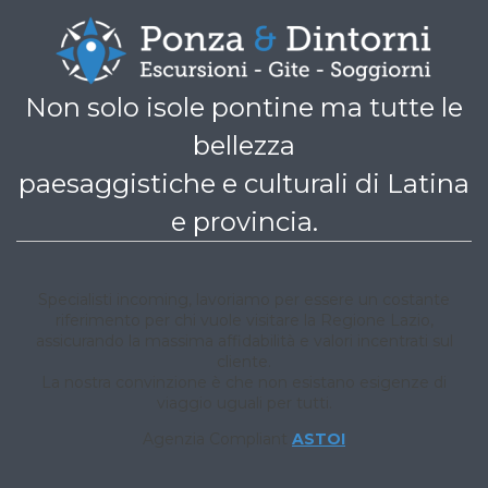
Non solo isole pontine ma tutte le
bellezza
paesaggistiche e culturali di Latina
e provincia.
Specialisti incoming, lavoriamo per essere un costante
riferimento per chi vuole visitare la Regione Lazio,
assicurando la massima affidabilità e valori incentrati sul
cliente.
La nostra convinzione è che non esistano esigenze di
viaggio uguali per tutti.
Agenzia Compliant
ASTOI