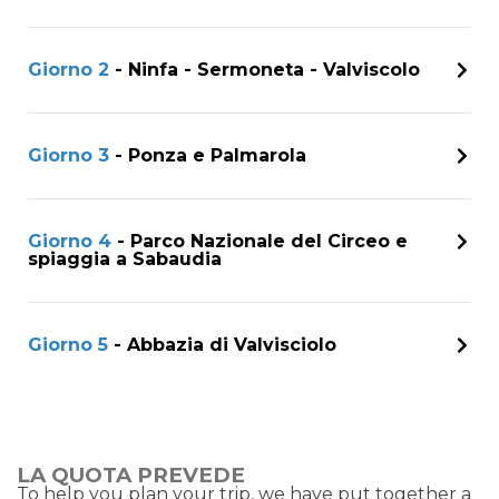
Giorno 2
- Ninfa - Sermoneta - Valviscolo
Giorno 3
- Ponza e Palmarola
Giorno 4
- Parco Nazionale del Circeo e
spiaggia a Sabaudia
Giorno 5
- Abbazia di Valvisciolo
LA QUOTA PREVEDE
To help you plan your trip, we have put together a