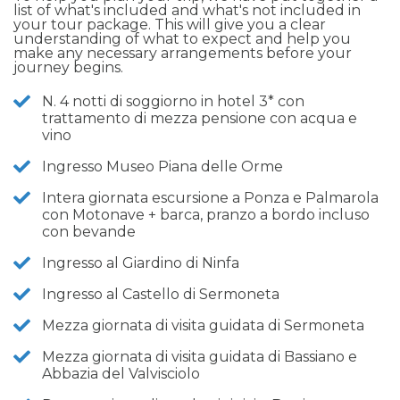
list of what's included and what's not included in
your tour package. This will give you a clear
understanding of what to expect and help you
make any necessary arrangements before your
journey begins.
N. 4 notti di soggiorno in hotel 3* con
trattamento di mezza pensione con acqua e
vino
Ingresso Museo Piana delle Orme
Intera giornata escursione a Ponza e Palmarola
con Motonave + barca, pranzo a bordo incluso
con bevande
Ingresso al Giardino di Ninfa
Ingresso al Castello di Sermoneta
Mezza giornata di visita guidata di Sermoneta
Mezza giornata di visita guidata di Bassiano e
Abbazia del Valvisciolo