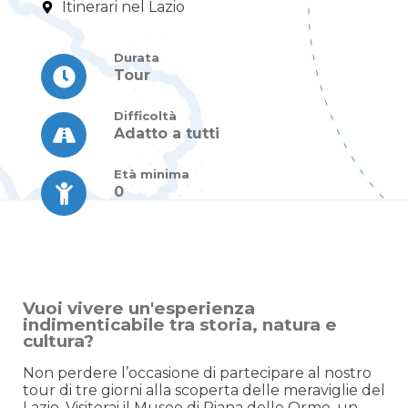
Itinerari nel Lazio
Durata
Tour
Difficoltà
Adatto a tutti
Età minima
0
Vuoi vivere un'esperienza
indimenticabile tra storia, natura e
cultura?
Non perdere l’occasione di partecipare al nostro
tour di tre giorni alla scoperta delle meraviglie del
Lazio. Visiterai il Museo di Piana delle Orme, un