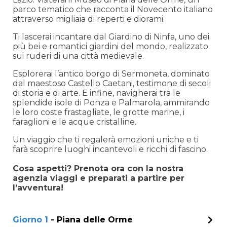
parco tematico che racconta il Novecento italiano
attraverso migliaia di reperti e diorami.
Ti lascerai incantare dal Giardino di Ninfa, uno dei
più bei e romantici giardini del mondo, realizzato
sui ruderi di una città medievale.
Esplorerai l’antico borgo di Sermoneta, dominato
dal maestoso Castello Caetani, testimone di secoli
di storia e di arte. E infine, navigherai tra le
splendide isole di Ponza e Palmarola, ammirando
le loro coste frastagliate, le grotte marine, i
faraglioni e le acque cristalline.
Un viaggio che ti regalerà emozioni uniche e ti
farà scoprire luoghi incantevoli e ricchi di fascino.
Cosa aspetti? Prenota ora con la nostra
agenzia viaggi e preparati a partire per
l’avventura!
Giorno 1
- Piana delle Orme